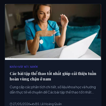
KHẢO SÁT SỨC KHỎE
Các bài tập thể thao tốt nhất giúp cải thiện tuần
hoàn vùng chậu ở nam
Cung cấp các phân tích chi tiết, số liệu khoa học và hướng
dẫn thực tế về chuyên đề Các bài tập thể thao tốt nhất
giúp cải thiện tuần hoàn vùng chậu ở nam từ chuyên gia.
🕒 27/05/2026
•
✍️ BS. Lê Hoàng Quân