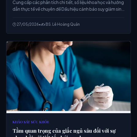
Cung cấp các phân tích chi tiết, số liệu khoa học và hướng
dẫn thực tế về chuyên đề Dấu hiệu cảnh báo suy giảm sinh
lực ở nam giới tuổi trung niên cần chú ý từ chuyên gia.
🕒 27/05/2026
•
✍️ BS. Lê Hoàng Quân
KHẢO SÁT SỨC KHỎE
Tầm quan trọng của giấc ngủ sâu đối với sự