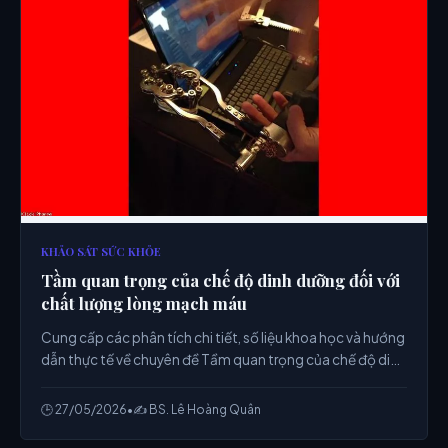
KHẢO SÁT SỨC KHỎE
Tầm quan trọng của chế độ dinh dưỡng đối với
chất lượng lòng mạch máu
Cung cấp các phân tích chi tiết, số liệu khoa học và hướng
dẫn thực tế về chuyên đề Tầm quan trọng của chế độ dinh
dưỡng đối với chất lượng lòng mạch máu từ chuyên gia.
🕒 27/05/2026
•
✍️ BS. Lê Hoàng Quân