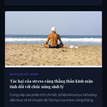
KHẢO SÁT SỨC KHỎE
Tác hại của stress căng thẳng thần kinh mãn
tính đối với chức năng sinh lý
Cung cấp các phân tích chi tiết, số liệu khoa học và hướng
dẫn thực tế về chuyên đề Tác hại của stress căng thẳng
thần kinh mãn tính đối với chức năng sinh lý từ chuyên gia.