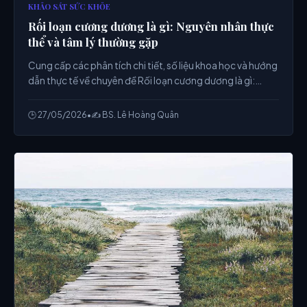
KHẢO SÁT SỨC KHỎE
Rối loạn cương dương là gì: Nguyên nhân thực
thể và tâm lý thường gặp
Cung cấp các phân tích chi tiết, số liệu khoa học và hướng
dẫn thực tế về chuyên đề Rối loạn cương dương là gì:
Nguyên nhân thực thể và tâm lý thường gặp từ chuyên
gia.
🕒 27/05/2026
•
✍️ BS. Lê Hoàng Quân