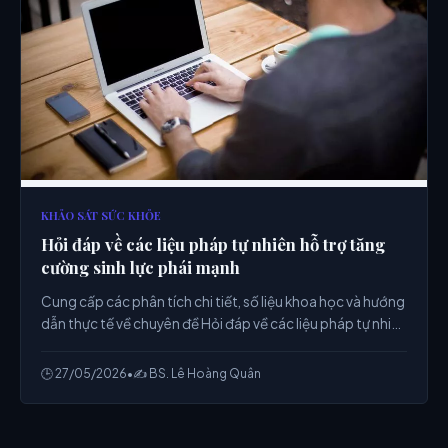
KHẢO SÁT SỨC KHỎE
Hỏi đáp về các liệu pháp tự nhiên hỗ trợ tăng
cường sinh lực phái mạnh
Cung cấp các phân tích chi tiết, số liệu khoa học và hướng
dẫn thực tế về chuyên đề Hỏi đáp về các liệu pháp tự nhiên
hỗ trợ tăng cường sinh lực phái mạnh từ chuyên gia.
🕒 27/05/2026
•
✍️ BS. Lê Hoàng Quân