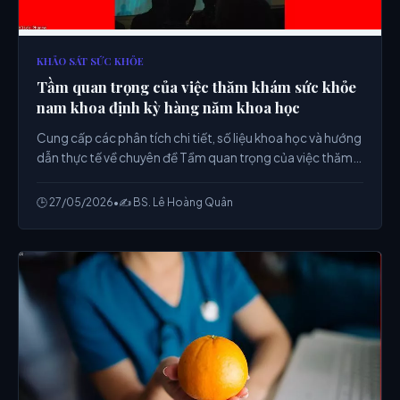
KHẢO SÁT SỨC KHỎE
Tầm quan trọng của việc thăm khám sức khỏe
nam khoa định kỳ hàng năm khoa học
Cung cấp các phân tích chi tiết, số liệu khoa học và hướng
dẫn thực tế về chuyên đề Tầm quan trọng của việc thăm
khám sức khỏe nam khoa định kỳ hàng năm khoa học từ
chuyên gia.
🕒 27/05/2026
•
✍️ BS. Lê Hoàng Quân