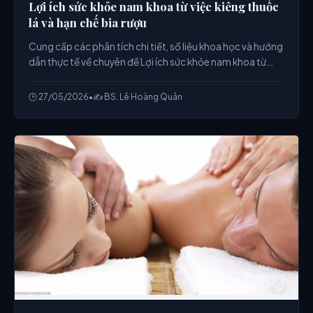
Lợi ích sức khỏe nam khoa từ việc kiêng thuốc
lá và hạn chế bia rượu
Cung cấp các phân tích chi tiết, số liệu khoa học và hướng
dẫn thực tế về chuyên đề Lợi ích sức khỏe nam khoa từ
việc kiêng thuốc lá và hạn chế bia rượu từ chuyên gia.
🕒 27/05/2026
•
✍️ BS. Lê Hoàng Quân