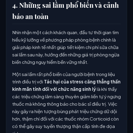
4. Những sai lầm phổ biến và cảnh
báo an toàn
Nhìn nhận một cách khách quan, đầu tư thời gian tìm
hiểu kỹ lưỡng về phương pháp phòng bệnh chính là
giải pháp kinh tế nhất giúp tiết kiệm chi phí sửa chữa
sai lầm sau này, hướng đến những giá trị phòng ngừa
biến chứng nguy hiểm bền vững nhất.
Một sai lầm rất phổ biến của người bệnh trong liệu
trình điều trị với
Tác hại của stress căng thẳng thần
kinh mãn tính đối với chức năng sinh lý
là khi thấy
các triệu chứng lâm sàng thuyên giảm liền tự ý ngưng
thuốc mà không thông báo cho bác sĩ điều trị. Việc
này gây ra hiện tượng bùng phát triệu chứng dữ dội
hơn, thậm chí đối với các thuốc nhóm Corticoid còn
có thể gây suy tuyến thượng thận cấp tính đe dọa