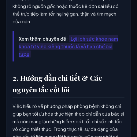
không rõ nguồn gốc hoặc thuốc kê đơn sai liều có
thể trực tiếp làm tổn hại hệ gan, thận và tim mạch
của bạn.
Xem thêm chuyên đề:
Lợi ích sức khỏe nam
khoa từ việc kiêng thuốc lá và hạn chế bia
rượu
2. Hướng dẫn chi tiết & Các
nguyên tắc cốt lõi
Việc hiểu rõ về phương pháp phòng bệnh không chỉ
giúp bạn tối ưu hóa thực hiện theo chỉ dẫn của bác sĩ
mà còn mang lại những kiểm soát tốt chỉ số sinh tồn
vô cùng thiết thực. Trong thực tế, sự đa dạng của
các yếu tố liên quan đòi hỏi người sử dụng phải có