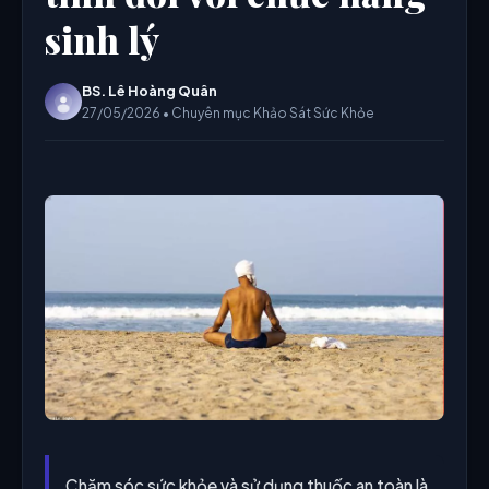
sinh lý
BS. Lê Hoàng Quân
27/05/2026 • Chuyên mục Khảo Sát Sức Khỏe
Chăm sóc sức khỏe và sử dụng thuốc an toàn là