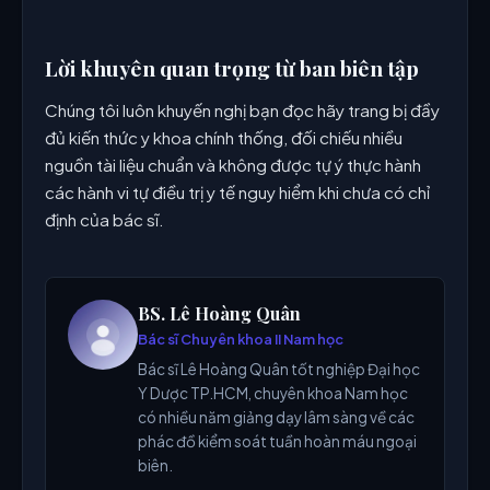
Lời khuyên quan trọng từ ban biên tập
Chúng tôi luôn khuyến nghị bạn đọc hãy trang bị đầy
đủ kiến thức y khoa chính thống, đối chiếu nhiều
nguồn tài liệu chuẩn và không được tự ý thực hành
các hành vi tự điều trị y tế nguy hiểm khi chưa có chỉ
định của bác sĩ.
BS. Lê Hoàng Quân
Bác sĩ Chuyên khoa II Nam học
Bác sĩ Lê Hoàng Quân tốt nghiệp Đại học
Y Dược TP.HCM, chuyên khoa Nam học
có nhiều năm giảng dạy lâm sàng về các
phác đồ kiểm soát tuần hoàn máu ngoại
biên.