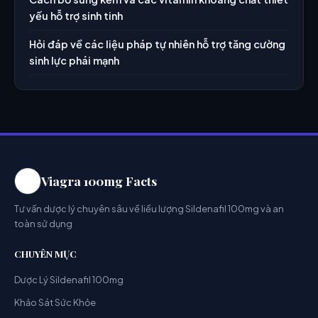
yếu hỗ trợ sinh tinh
Hỏi đáp về các liệu pháp tự nhiên hỗ trợ tăng cường
sinh lực phái mạnh
Viagra 100mg Facts
Tư vấn dược lý chuyên sâu về liều lượng Sildenafil 100mg và an
toàn sử dụng
CHUYÊN MỤC
Dược Lý Sildenafil 100mg
Khảo Sát Sức Khỏe