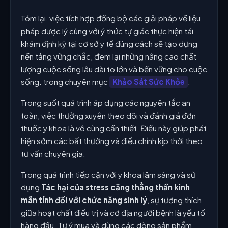
Tóm lại, việc tích hợp đồng bộ các giải pháp về liệu
pháp dược lý cùng với ý thức tự giác thực hiện tái
khám định kỳ tại cơ sở y tế đúng cách sẽ tạo dựng
nền tảng vững chắc, đem lại những nâng cao chất
lượng cuộc sống lâu dài to lớn và bền vững cho cuộc
sống. trong chuyên mục
Khảo Sát Sức Khỏe
.
Trong suốt quá trình áp dụng các nguyên tắc an
toàn, việc thường xuyên theo dõi và đánh giá đơn
thuốc y khoa là vô cùng cần thiết. Điều này giúp phát
hiện sớm các bất thường và điều chỉnh kịp thời theo
tư vấn chuyên gia.
Trong quá trình tiếp cận với y khoa lâm sàng và sử
dụng
Tác hại của stress căng thẳng thần kinh
mãn tính đối với chức năng sinh lý
, sự tương thích
giữa hoạt chất điều trị và cơ địa người bệnh là yếu tố
hàng đầu. Tự ý mua và dùng các dòng sản phẩm