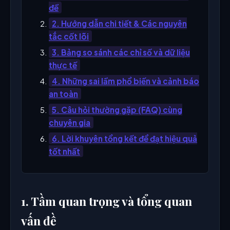
đề
2. Hướng dẫn chi tiết & Các nguyên
tắc cốt lõi
3. Bảng so sánh các chỉ số và dữ liệu
thực tế
4. Những sai lầm phổ biến và cảnh báo
an toàn
5. Câu hỏi thường gặp (FAQ) cùng
chuyên gia
6. Lời khuyên tổng kết để đạt hiệu quả
tốt nhất
1. Tầm quan trọng và tổng quan
vấn đề