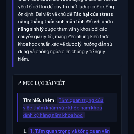
yếu tố cốt lõi để duy trì chất lượng cuộc sống
ổn định. Bài viết về chủ đề
Tác hại của stress
căng thẳng thần kinh mãn tính đối với chức
năng sinh lý
được tham vấn y khoa bởi các
chuyên gia uy tín, mang đến những kiến thức
khoa học chuẩn xác về dược lý, hướng dẫn sử
dụng và phòng ngừa biến chứng y tế nguy
hiểm.
📍 MỤC LỤC BÀI VIẾT
Tìm hiểu thêm:
Tầm quan trọng của
việc thăm khám sức khỏe nam khoa
định kỳ hàng năm khoa học
1. Tầm quan trọng và tổng quan vấn