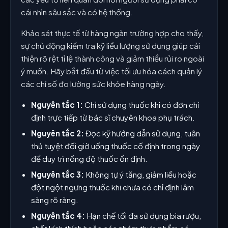
cái nhìn sâu sắc và có hệ thống.
Khảo sát thực tế từ hàng ngàn trường hợp cho thấy,
sự chủ động kiểm tra kỹ liều lượng sử dụng giúp cải
thiện rõ rệt tỉ lệ thành công và giảm thiểu rủi ro ngoài
ý muốn. Hãy bắt đầu từ việc tối ưu hóa cách quản lý
các chỉ số đo lường sức khỏe hàng ngày.
Nguyên tắc 1:
Chỉ sử dụng thuốc khi có đơn chỉ
định trực tiếp từ bác sĩ chuyên khoa phụ trách.
Nguyên tắc 2:
Đọc kỹ hướng dẫn sử dụng, tuân
thủ tuyệt đối giờ uống thuốc cố định trong ngày
để duy trì nồng độ thuốc ổn định.
Nguyên tắc 3:
Không tự ý tăng, giảm liều hoặc
đột ngột ngưng thuốc khi chưa có chỉ định lâm
sàng rõ ràng.
Nguyên tắc 4:
Hạn chế tối đa sử dụng bia rượu,