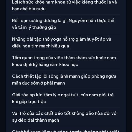
Lợi ích sức khỏe nam khoa từ việc kiêng thuốc lá và
hạn chế bia rượu
Rối loạn cương dương là gì: Nguyên nhân thực thể
và tâm lý thường gặp
Những bài tập thở yoga hỗ trợ giảm huyết áp và
điều hòa tim mạch hiệu quả
Tầm quan trọng của việc thăm khám sức khỏe nam
khoa định kỳ hàng năm khoa học
Cách thiết lập lối sống lành mạnh giúp phòng ngừa
mãn dục sớm ở phái mạnh
Giải tỏa áp lực tâm lý e ngại tự ti của nam giới trẻ
khi gặp trục trặc
Vai trò của các chất béo tốt không bão hòa đối với
sự dẻo dai thành mạch
Cách bổ sung kẽm và các vitamin khoáng chất thiết