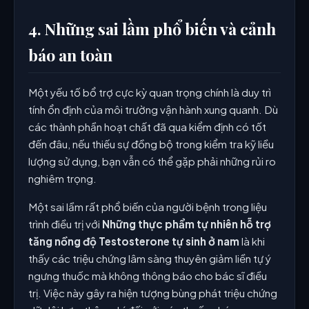
4. Những sai lầm phổ biến và cảnh
báo an toàn
Một yếu tố bổ trợ cực kỳ quan trọng chính là duy trì
tính ổn định của môi trường vận hành xung quanh. Dù
các thành phần hoạt chất đã qua kiểm định có tốt
đến đâu, nếu thiếu sự đồng bộ trong kiểm tra kỹ liều
lượng sử dụng, bạn vẫn có thể gặp phải những rủi ro
nghiêm trọng.
Một sai lầm rất phổ biến của người bệnh trong liệu
trình điều trị với
Những thực phẩm tự nhiên hỗ trợ
tăng nồng độ Testosterone tự sinh ở nam
là khi
thấy các triệu chứng lâm sàng thuyên giảm liền tự ý
ngưng thuốc mà không thông báo cho bác sĩ điều
trị. Việc này gây ra hiện tượng bùng phát triệu chứng