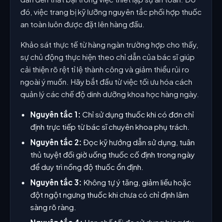
đó, việc trang bị kỹ lưỡng nguyên tắc phối hợp thuốc
an toàn luôn được đặt lên hàng đầu.
Khảo sát thực tế từ hàng ngàn trường hợp cho thấy,
sự chủ động thực hiện theo chỉ dẫn của bác sĩ giúp
cải thiện rõ rệt tỉ lệ thành công và giảm thiểu rủi ro
ngoài ý muốn. Hãy bắt đầu từ việc tối ưu hóa cách
quản lý các chế độ dinh dưỡng khoa học hàng ngày.
Nguyên tắc 1:
Chỉ sử dụng thuốc khi có đơn chỉ
định trực tiếp từ bác sĩ chuyên khoa phụ trách.
Nguyên tắc 2:
Đọc kỹ hướng dẫn sử dụng, tuân
thủ tuyệt đối giờ uống thuốc cố định trong ngày
để duy trì nồng độ thuốc ổn định.
Nguyên tắc 3:
Không tự ý tăng, giảm liều hoặc
đột ngột ngưng thuốc khi chưa có chỉ định lâm
sàng rõ ràng.