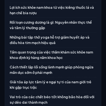
Lợi ích sức khỏe nam khoa từ việc kiêng thuốc lá và
hạn chế bia rượu
Rối loạn cương dương là gì: Nguyên nhân thực thể
và tâm lý thường gặp
Những bài tập thở yoga hỗ trợ giảm huyết áp và
điều hòa tim mạch hiệu quả
Tầm quan trọng của việc thăm khám sức khỏe nam
khoa định kỳ hàng năm khoa học
Cách thiết lập lối sống lành mạnh giúp phòng ngừa
mãn dục sớm ở phái mạnh
Giải tỏa áp lực tâm lý e ngại tự ti của nam giới trẻ
khi gặp trục trặc
Vai trò của các chất béo tốt không bão hòa đối với
sự dẻo dai thành mạch