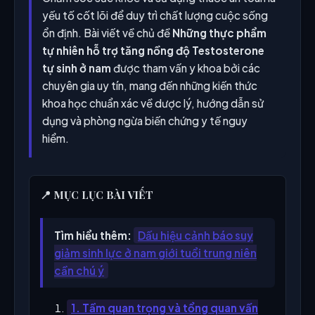
yếu tố cốt lõi để duy trì chất lượng cuộc sống
ổn định. Bài viết về chủ đề
Những thực phẩm
tự nhiên hỗ trợ tăng nồng độ Testosterone
tự sinh ở nam
được tham vấn y khoa bởi các
chuyên gia uy tín, mang đến những kiến thức
khoa học chuẩn xác về dược lý, hướng dẫn sử
dụng và phòng ngừa biến chứng y tế nguy
hiểm.
📍 MỤC LỤC BÀI VIẾT
Tìm hiểu thêm:
Dấu hiệu cảnh báo suy
giảm sinh lực ở nam giới tuổi trung niên
cần chú ý
1. Tầm quan trọng và tổng quan vấn