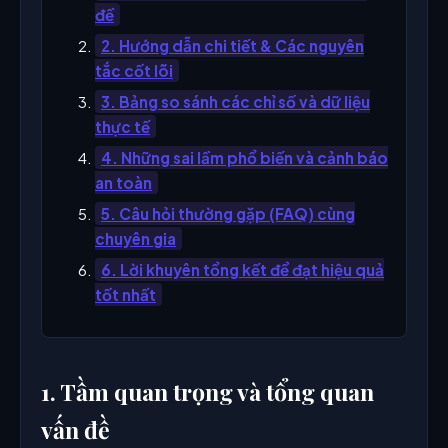
đề
2. Hướng dẫn chi tiết & Các nguyên
tắc cốt lõi
3. Bảng so sánh các chỉ số và dữ liệu
thực tế
4. Những sai lầm phổ biến và cảnh báo
an toàn
5. Câu hỏi thường gặp (FAQ) cùng
chuyên gia
6. Lời khuyên tổng kết để đạt hiệu quả
tốt nhất
1. Tầm quan trọng và tổng quan
vấn đề