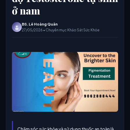
ở nam
BS. Lê Hoàng Quân
27/05/2026 • Chuyên mục Khảo Sát Sức Khỏe
Chăm sóc sức khỏe và sử dụng thuốc an toàn là