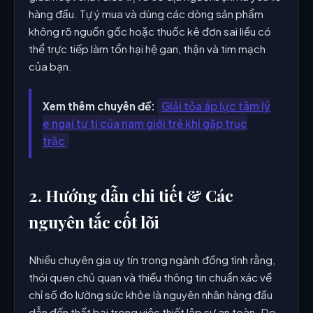
hàng đầu. Tự ý mua và dùng các dòng sản phẩm
không rõ nguồn gốc hoặc thuốc kê đơn sai liều có
thể trực tiếp làm tổn hại hệ gan, thận và tim mạch
của bạn.
Xem thêm chuyên đề:
Giải tỏa áp lực tâm lý
e ngại tự ti của nam giới trẻ khi gặp trục
trặc
2. Hướng dẫn chi tiết & Các
nguyên tắc cốt lõi
Nhiều chuyên gia uy tín trong ngành đồng tình rằng,
thói quen chủ quan và thiếu thông tin chuẩn xác về
chỉ số đo lường sức khỏe là nguyên nhân hàng đầu
dẫn đến thất bại trong việc thiết lập sự an toàn. Do