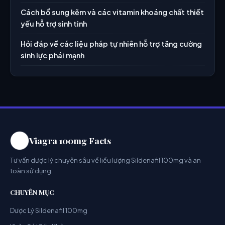
Cách bổ sung kẽm và các vitamin khoáng chất thiết
yếu hỗ trợ sinh tinh
Hỏi đáp về các liệu pháp tự nhiên hỗ trợ tăng cường
sinh lực phái mạnh
Viagra 100mg Facts
Tư vấn dược lý chuyên sâu về liều lượng Sildenafil 100mg và an
toàn sử dụng
CHUYÊN MỤC
Dược Lý Sildenafil 100mg