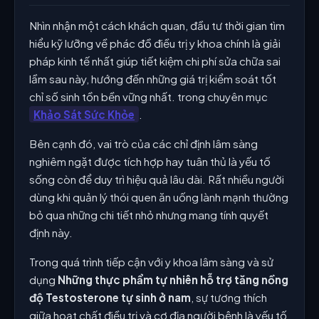
Nhìn nhận một cách khách quan, đầu tư thời gian tìm
hiểu kỹ lưỡng về phác đồ điều trị y khoa chính là giải
pháp kinh tế nhất giúp tiết kiệm chi phí sửa chữa sai
lầm sau này, hướng đến những giá trị kiểm soát tốt
chỉ số sinh tồn bền vững nhất. trong chuyên mục
Khảo Sát Sức Khỏe
.
Bên cạnh đó, vai trò của các chỉ định lâm sàng
nghiêm ngặt được tích hợp hay tuân thủ là yếu tố
sống còn để duy trì hiệu quả lâu dài. Rất nhiều người
dùng khi quản lý thói quen ăn uống lành mạnh thường
bỏ qua những chi tiết nhỏ nhưng mang tính quyết
định này.
Trong quá trình tiếp cận với y khoa lâm sàng và sử
dụng
Những thực phẩm tự nhiên hỗ trợ tăng nồng
độ Testosterone tự sinh ở nam
, sự tương thích
giữa hoạt chất điều trị và cơ địa người bệnh là yếu tố