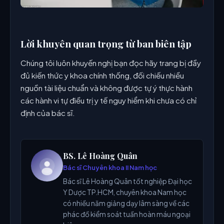
Lời khuyên quan trọng từ ban biên tập
Chúng tôi luôn khuyến nghị bạn đọc hãy trang bị đầy
đủ kiến thức y khoa chính thống, đối chiếu nhiều
nguồn tài liệu chuẩn và không được tự ý thực hành
các hành vi tự điều trị y tế nguy hiểm khi chưa có chỉ
định của bác sĩ.
BS. Lê Hoàng Quân
Bác sĩ Chuyên khoa II Nam học
Bác sĩ Lê Hoàng Quân tốt nghiệp Đại học
Y Dược TP.HCM, chuyên khoa Nam học
có nhiều năm giảng dạy lâm sàng về các
phác đồ kiểm soát tuần hoàn máu ngoại